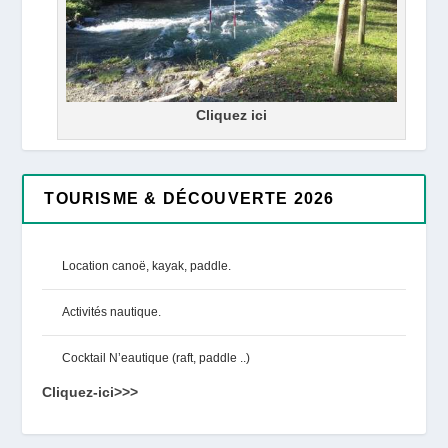
Cliquez ici
TOURISME & DÉCOUVERTE 2026
Location canoë, kayak, paddle.
Activités nautique.
Cocktail N’eautique (raft, paddle ..)
Cliquez-ici>>>