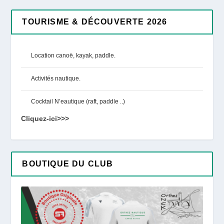
TOURISME & DÉCOUVERTE 2026
Location canoë, kayak, paddle.
Activités nautique.
Cocktail N’eautique (raft, paddle ..)
Cliquez-ici>>>
BOUTIQUE DU CLUB