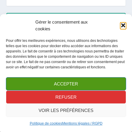
ARTICLES RÉCENTS
Gérer le consentement aux
cookies
LOCATION / ACTIVITES / TOURISME ETE 2026
Pour offrir les meilleures expériences, nous utilisons des technologies
telles que les cookies pour stocker et/ou accéder aux informations des
Fête du club / Portes Ouvertes
appareils. Le fait de consentir à ces technologies nous permettra de traiter
des données telles que le comportement de navigation ou les ID uniques
sur ce site. Le fait de ne pas consentir ou de retirer son consentement peut
avoir un effet négatif sur certaines caractéristiques et fonctions.
ARCHIVES
ACCEPTER
REFUSER
VOIR LES PRÉFÉRENCES
Création et Hébergement
-
Elidée
Mentions légales
Politique de cookies
Mentions légales / RGPD