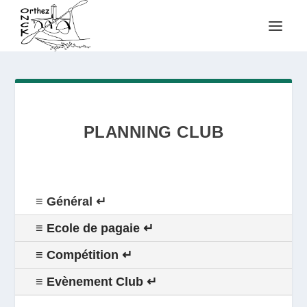
PLANNING CLUB
≡ Général ↵
≡ Ecole de pagaie ↵
≡ Compétition ↵
≡ Evènement Club ↵