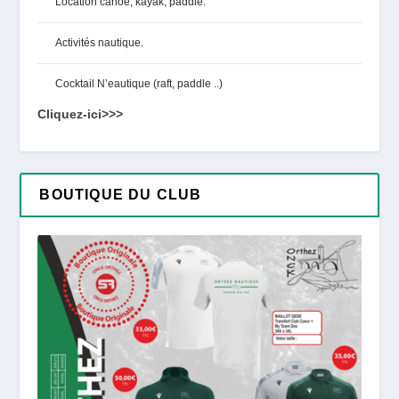
Location canoë, kayak, paddle.
Activités nautique.
Cocktail N’eautique (raft, paddle ..)
Cliquez-ici>>>
BOUTIQUE DU CLUB