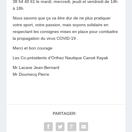
38 54 40 61 le mardi, mercredi, jeudi et vendredi de 14h
à 18h.
Nous savons que ça va être dur de ne plus pratiquer
votre sport, votre passion, mais soyons solidaire en
respectant les consignes mises en place pour combattre
la propagation du virus COVID-19 .
Merci et bon courage
Les Co-présidents d’Orthez Nautique Canoë Kayak
Mr Lacave Jean-Bernard
Mr Doumecq Pierre
PARTAGER: