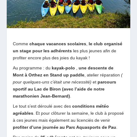
Comme
chaque vacances scolaires
,
le club organisé
un stage pour les adhérents
les plus jeunes afin de
profiter encore plus des joies du kayak !
Au programme : du
kayak-polo
,
une descente de
Mont à Orthez en Stand up paddle
,
atelier réparation
(
pour quelques-uns c’était une nécessité)
et
parcours
sportif au Lac de Biron (avec l’aide de notre
marathonien Jean-Bernard)
.
Le tout s’est déroulé avec des
conditions météo
agréables
. Et pour clôturer la semaine, le club à proposé
à ces jeunes mais également au licenciés de venir
profiter d’une journée au Parc Aquasports de Pau
.