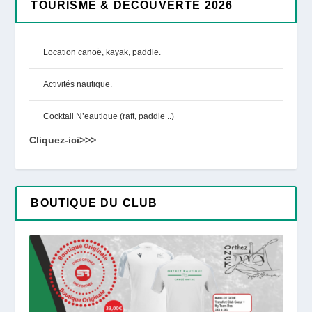
TOURISME & DÉCOUVERTE 2026
Location canoë, kayak, paddle.
Activités nautique.
Cocktail N’eautique (raft, paddle ..)
Cliquez-ici>>>
BOUTIQUE DU CLUB