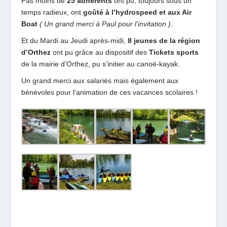
Pas moins de
25 adhérents
ont pu, toujours sous un
temps radieux, ont
goûté à l’hydrospeed et aux Air
Boat
( Un grand merci à Paul pour l’invitation )
.
Et du Mardi au Jeudi après-midi,
8 jeunes de la région
d’Orthez
ont pu grâce au dispositif des
Tickets sports
de la mairie d’Orthez, pu s’initier au canoë-kayak.
Un grand merci aux salariés mais également aux
bénévoles pour l’animation de ces vacances scolaires !