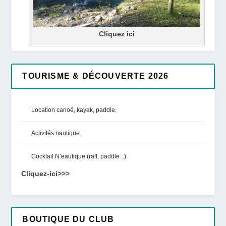
Cliquez ici
TOURISME & DÉCOUVERTE 2026
Location canoë, kayak, paddle.
Activités nautique.
Cocktail N’eautique (raft, paddle ..)
Cliquez-ici>>>
BOUTIQUE DU CLUB