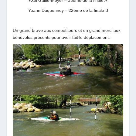
Axel Galtié-Meyer – 33ème de la finale A
Yoann Duquennoy – 22ème de la finale B
Un grand bravo aux compétiteurs et un grand merci aux
bénévoles présents pour avoir fait le déplacement.