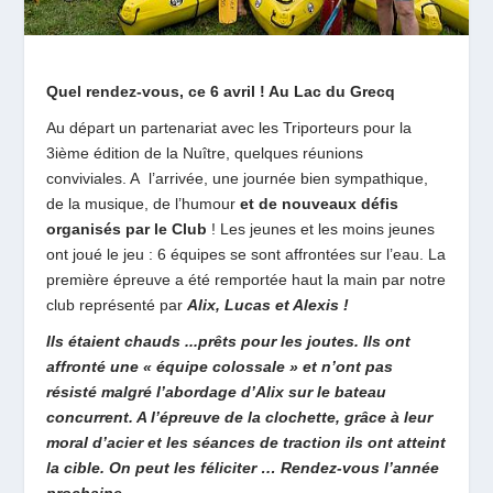
Quel rendez-vous, ce 6 avril ! Au La
c du Grecq
Au départ un partenariat avec les Triporteurs pour la
3ième édition de la Nuître, quelques réunions
conviviales. A l’arrivée, une journée bien sympathique,
de la musique, de l’humour
et de nouveaux défis
organisés par le Club
! Les jeunes et les moins jeunes
ont joué le jeu : 6 équipes se sont affrontées sur l’eau. La
première épreuve a été remportée haut la main par notre
club représenté par
Alix, Lucas et Alexis !
Ils étaient chauds ..
.
prêts pour les joutes. Ils ont
affronté une « équipe colossale » et n’ont pas
résisté malgré l’abordage d’Alix sur le bateau
concurrent. A l’épreuve de la clochette, grâce à leur
moral d’acier et les séances de traction ils ont atteint
la cible. On peut les féliciter … Rendez-vous l’année
prochaine.