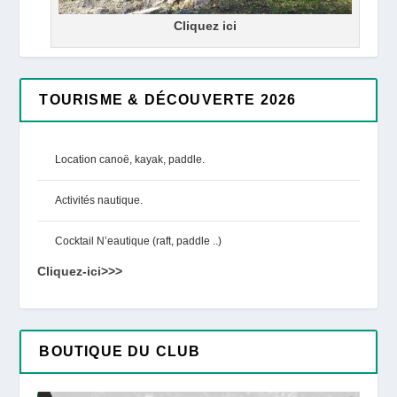
Cliquez ici
TOURISME & DÉCOUVERTE 2026
Location canoë, kayak, paddle.
Activités nautique.
Cocktail N’eautique (raft, paddle ..)
Cliquez-ici>>>
BOUTIQUE DU CLUB