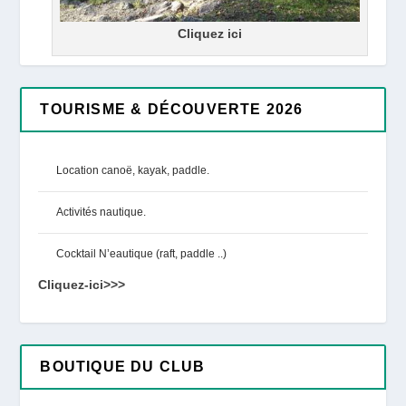
Cliquez ici
TOURISME & DÉCOUVERTE 2026
Location canoë, kayak, paddle.
Activités nautique.
Cocktail N’eautique (raft, paddle ..)
Cliquez-ici>>>
BOUTIQUE DU CLUB