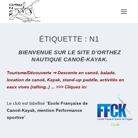
ÉTIQUETTE :
N1
BIENVENUE SUR LE SITE D'ORTHEZ
NAUTIQUE CANOË-KAYAK.
Tourisme/Découverte ⇒ Descente en canoë, balade,
location de canoë, Kayak, stand-up paddle, activités en
eaux vives (rafting..) ... >>> Cliquez ici
Le club est labellisé “
Ecole Française de
Canoë-Kayak, mention Performance
sportive
”.