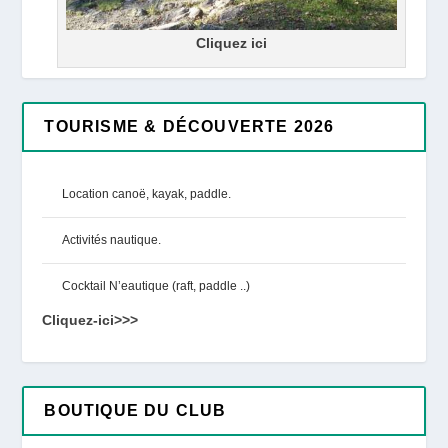
Cliquez ici
TOURISME & DÉCOUVERTE 2026
Location canoë, kayak, paddle.
Activités nautique.
Cocktail N’eautique (raft, paddle ..)
Cliquez-ici>>>
BOUTIQUE DU CLUB