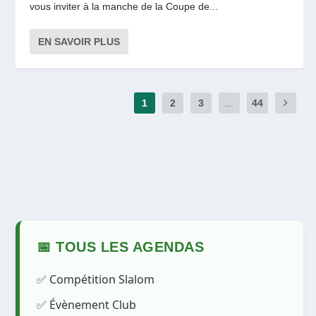
vous inviter à la manche de la Coupe de...
EN SAVOIR PLUS
1
2
3
...
44
📅 TOUS LES AGENDAS
✅ Compétition Slalom
✅ Évènement Club