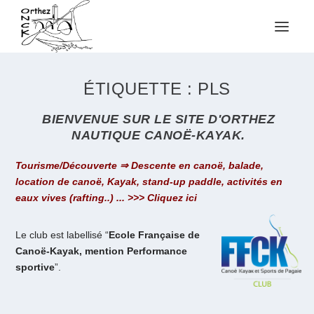
ÉTIQUETTE :
PLS
BIENVENUE SUR LE SITE D'ORTHEZ
NAUTIQUE CANOË-KAYAK.
Tourisme/Découverte ⇒ Descente en canoë, balade,
location de canoë, Kayak, stand-up paddle, activités en
eaux vives (rafting..) ... >>> Cliquez ici
Le club est labellisé “
Ecole Française de
Canoë-Kayak, mention Performance
sportive
”.