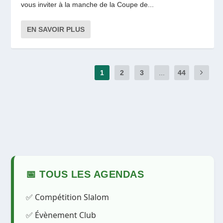
vous inviter à la manche de la Coupe de...
EN SAVOIR PLUS
1
2
3
...
44
📅 TOUS LES AGENDAS
✅ Compétition Slalom
✅ Évènement Club