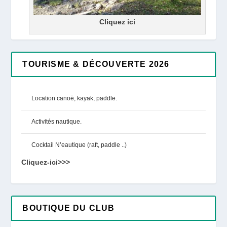
Cliquez ici
TOURISME & DÉCOUVERTE 2026
Location canoë, kayak, paddle.
Activités nautique.
Cocktail N’eautique (raft, paddle ..)
Cliquez-ici>>>
BOUTIQUE DU CLUB