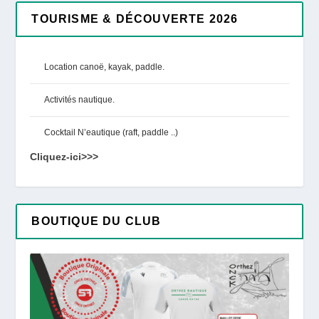
TOURISME & DÉCOUVERTE 2026
Location canoë, kayak, paddle.
Activités nautique.
Cocktail N’eautique (raft, paddle ..)
Cliquez-ici>>>
BOUTIQUE DU CLUB