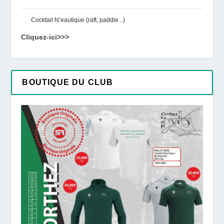
Cocktail N’eautique (raft, paddle ..)
Cliquez-ici>>>
BOUTIQUE DU CLUB