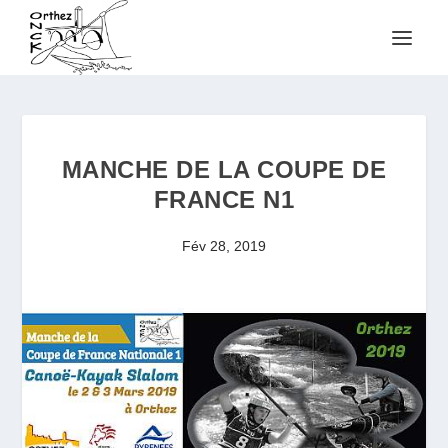
MANCHE DE LA COUPE DE
FRANCE N1
Fév 28, 2019